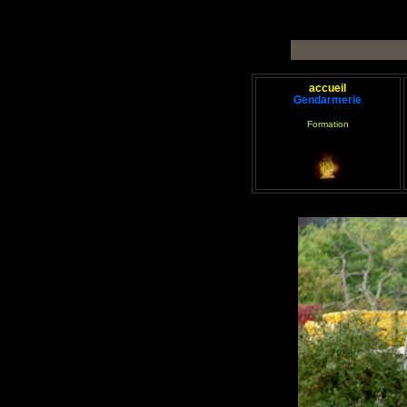
accueil
Gendarmerie
Formation