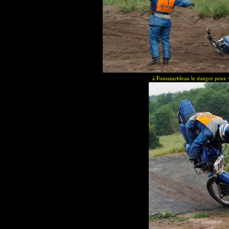
à Fontainebleau le danger peux v