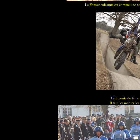
La Fontainebleauïte est comme une bou
Cérémonie de fin se
Il faut les mériter les