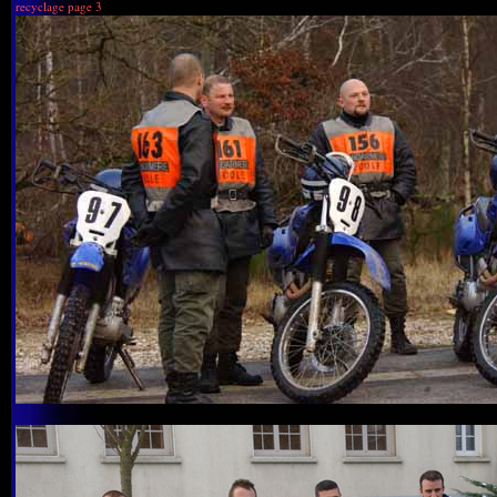
recyclage page 3