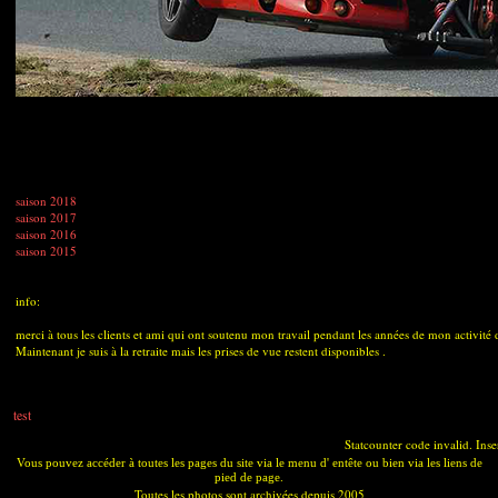
saison 2018
saison 2017
saison 2016
saison 2015
info:
merci à tous les clients et ami qui ont soutenu mon travail pendant les années de mon activité
Maintenant je suis à la retraite mais les prises de vue restent disponibles .
test
Statcounter code invalid. Inse
Vous pouvez accéder à toutes les pages du site via le menu d' entête ou bien via les liens de
pied de page.
Toutes les photos sont archivées depuis 2005