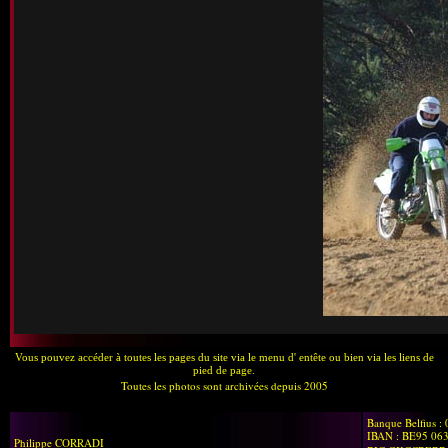
Vous pouvez accéder à toutes les pages du site via le menu d' entête ou bien via les liens de
pied de page.
Toutes les photos sont archivées depuis 2005
Banque Belfius :
IBAN : BE95 06
Philippe CORRADI