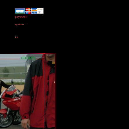
payment
system
ici