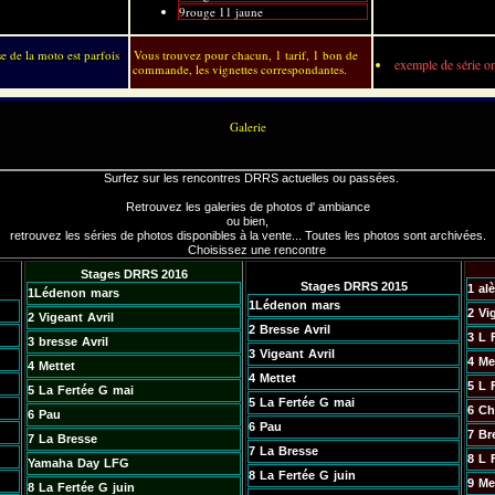
9rouge 11 jaune
e de la moto est parfois
Vous trouvez pour chacun, 1 tarif, 1 bon de
exemple de série on
commande, les vignettes correspondantes.
Galerie