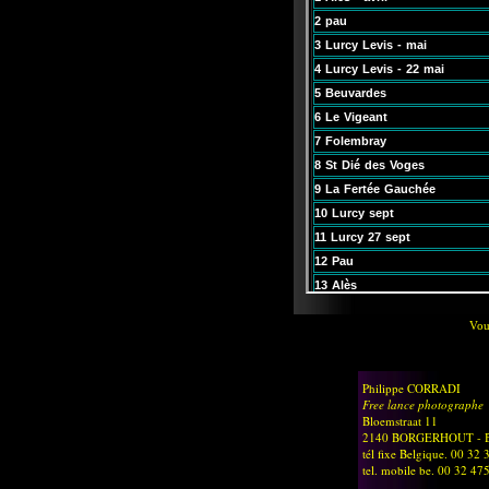
Vou
Philippe CORRADI
Free lance photographe
Bloemstraat 11
2140 BORGERHOUT - B
tél fixe Belgique. 00 32
tel. mobile be. 00 32 47