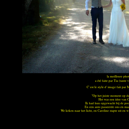
la meilleure pho
a été faite par Tia (tante 
.
C' est le style d' image fait pa
"Op het juiste moment op de 
Het was een idee van C
Ik had hun opgewacht bij de poor
En een auto passeerde ons en maak
We keken naar het licht, en Caroline stapte uit en w