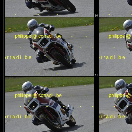
49
51