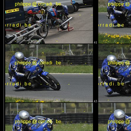
41
43