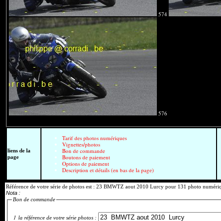
574
576
Référence de votre série de photos est : 23 BMWTZ aout 2010 Lurcy pour 131 photo num
Tarif des photos numériques
Vignettes/photos
Bon de commande
liens de la
Boutons de paiement
page
Options de paiement
Description et détails (en bas de la page)
Référence de votre série de photos est : 23 BMWTZ aout 2010 Lurcy pour 131 photo numériq
Nota :
Bon de commande
1
la référence de votre série photos :