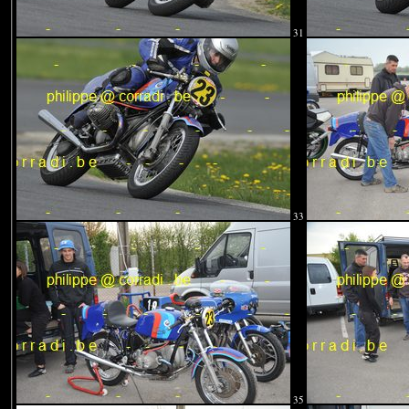
31
33
35