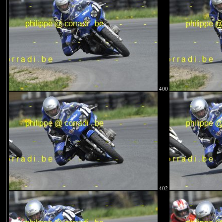
400
402