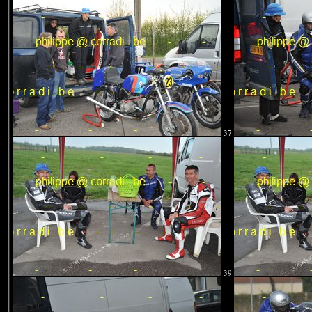
37
39