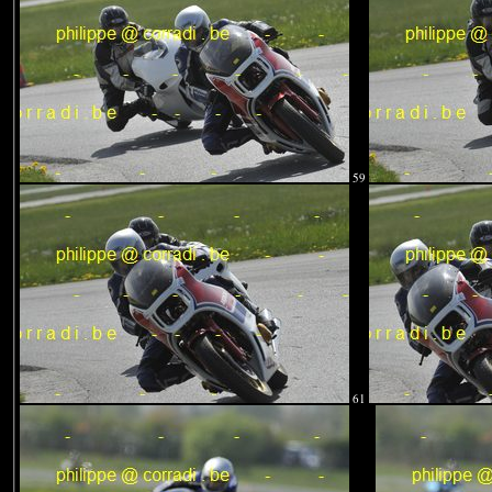
59
61