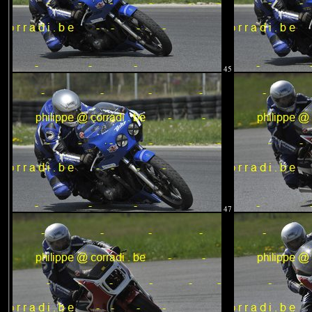
45
47