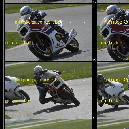
53
55
57