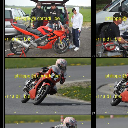
95
97