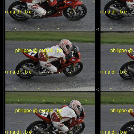
45
47