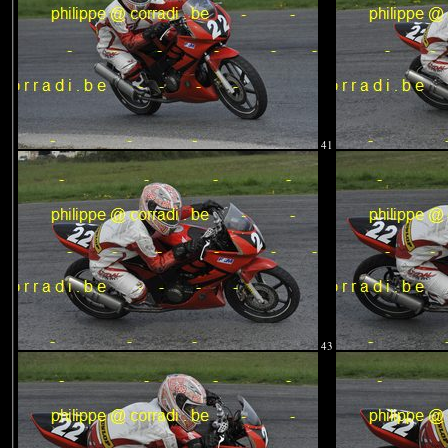
41
43