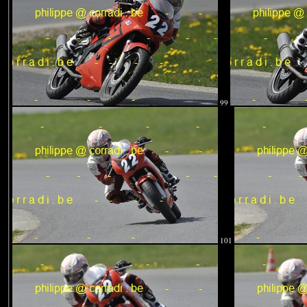
99
101