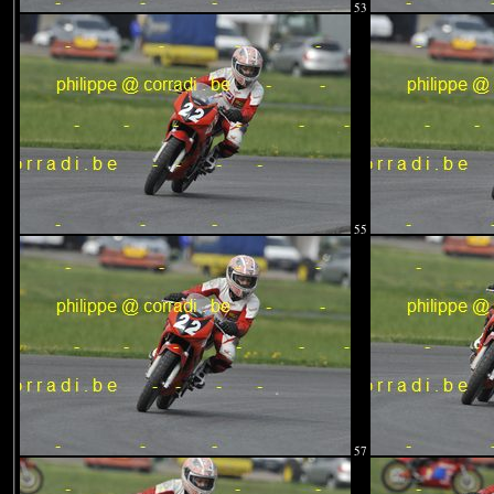
53
55
57