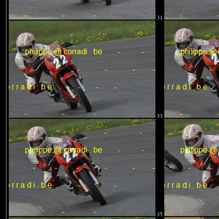
31
33
35