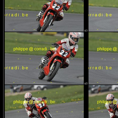
63
65