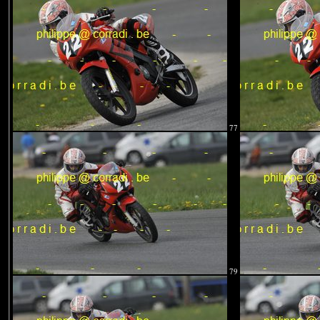
77
79