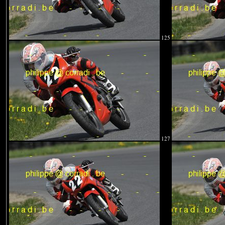
125
127