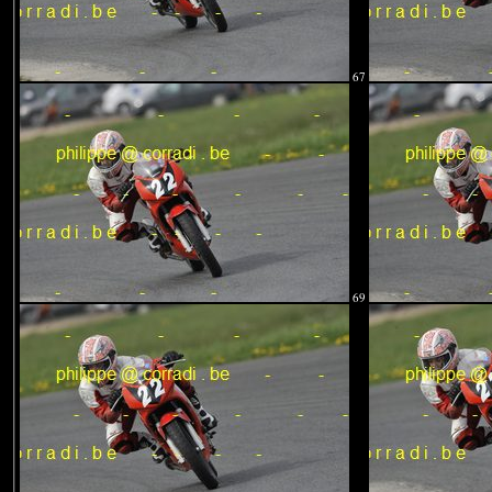
67
69