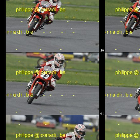
59
61