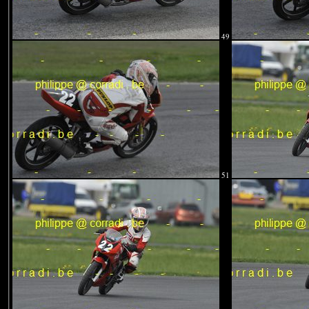
49
51