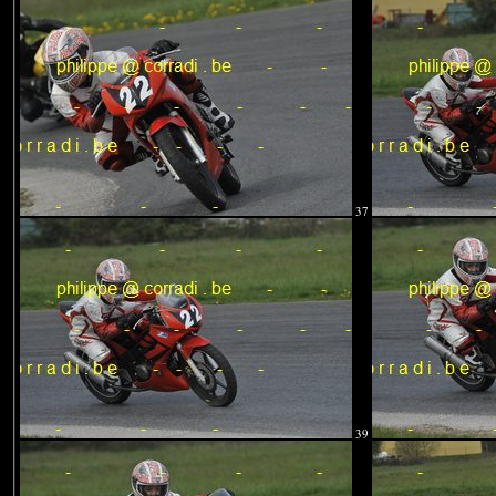
37
39