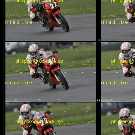
81
83