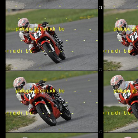
71
73
75