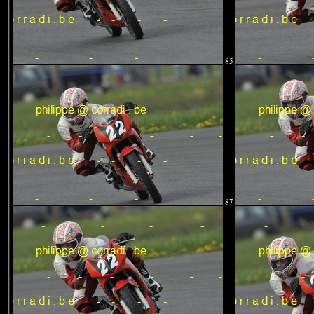
85
87