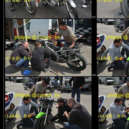
97
99