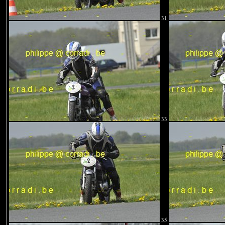
31
33
35