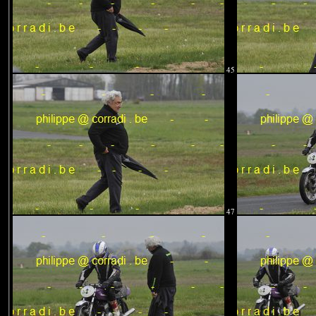
45
47