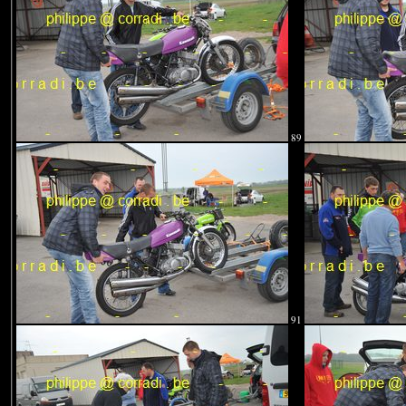
89
91