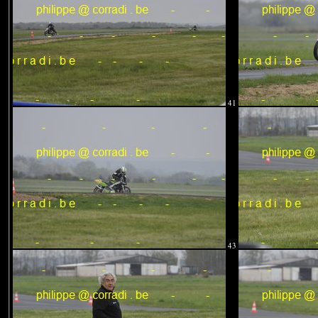
41
43