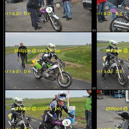
93
95