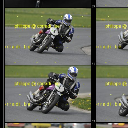
59
61
63