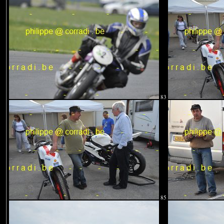
83
85