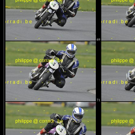
69
71