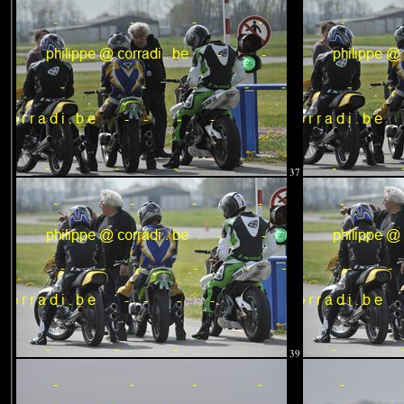
37
39