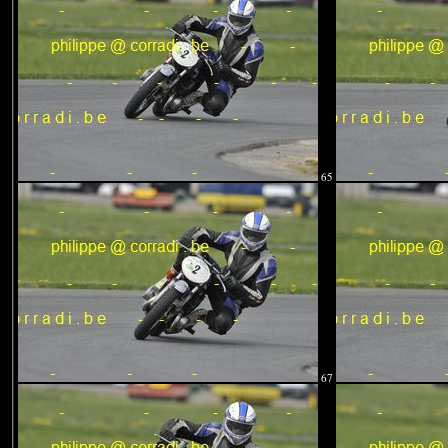
65
67