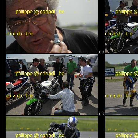
107
109