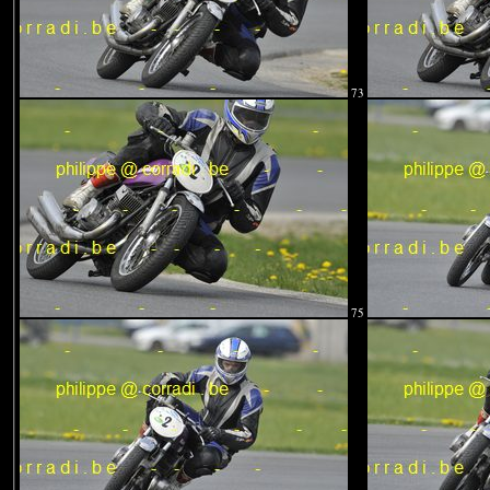
73
75