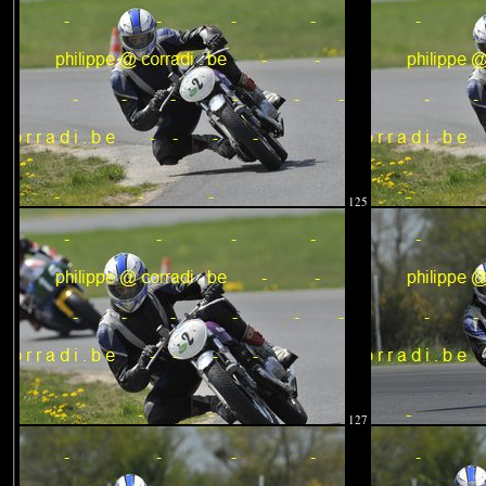
125
127