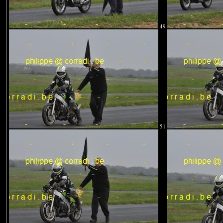
49
51